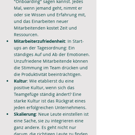
"Onboarding" sagen kannst. Jedes 
Mal, wenn jemand geht, nimmt er 
oder sie Wissen und Erfahrung mit, 
und das Einarbeiten neuer 
Mitarbeitenden kostet Zeit und 
Ressourcen.
Mitarbeiterzufriedenheit
: In Start-
ups an der Tagesordnung: Ein 
ständiges Auf und Ab der Emotionen. 
Unzufriedene Mitarbeitende können 
die Stimmung im Team drücken und 
die Produktivität beeinträchtigen.
Kultur
: Wie etablierst du eine 
positive Kultur, wenn sich das 
Teamgefüge ständig ändert? Eine 
starke Kultur ist das Rückgrat eines 
jeden erfolgreichen Unternehmens.
Skalierung
: Neue Leute einstellen ist 
eine Sache, sie zu integrieren eine 
ganz andere. Es geht nicht nur 
darum, die richtigen Leute zu finden, 