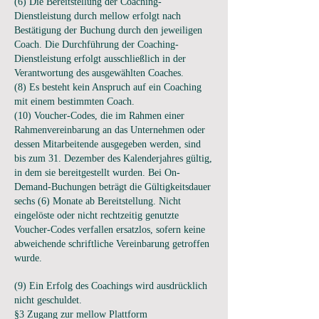
(6) Die Bereitstellung der Coaching-
Dienstleistung durch mellow erfolgt nach
Bestätigung der Buchung durch den jeweiligen
Coach. Die Durchführung der Coaching-
Dienstleistung erfolgt ausschließlich in der
Verantwortung des ausgewählten Coaches.
(8) Es besteht kein Anspruch auf ein Coaching
mit einem bestimmten Coach.
(10) Voucher-Codes, die im Rahmen einer
Rahmenvereinbarung an das Unternehmen oder
dessen Mitarbeitende ausgegeben werden, sind
bis zum 31. Dezember des Kalenderjahres gültig,
in dem sie bereitgestellt wurden. Bei On-
Demand-Buchungen beträgt die Gültigkeitsdauer
sechs (6) Monate ab Bereitstellung. Nicht
eingelöste oder nicht rechtzeitig genutzte
Voucher-Codes verfallen ersatzlos, sofern keine
abweichende schriftliche Vereinbarung getroffen
wurde.
(9) Ein Erfolg des Coachings wird ausdrücklich
nicht geschuldet.
§3 Zugang zur mellow Plattform