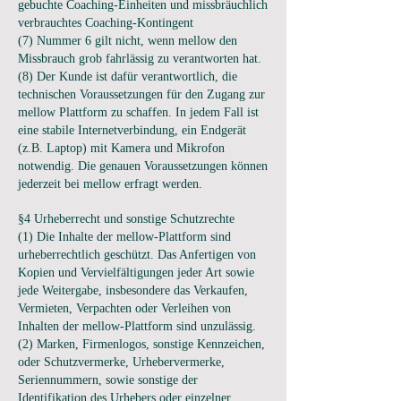
gebuchte Coaching-Einheiten und missbräuchlich
verbrauchtes Coaching-Kontingent
(7) Nummer 6 gilt nicht, wenn mellow den
Missbrauch grob fahrlässig zu verantworten hat.
(8) Der Kunde ist dafür verantwortlich, die
technischen Voraussetzungen für den Zugang zur
mellow Plattform zu schaffen. In jedem Fall ist
eine stabile Internetverbindung, ein Endgerät
(z.B. Laptop) mit Kamera und Mikrofon
notwendig. Die genauen Voraussetzungen können
jederzeit bei mellow erfragt werden.
§4 Urheberrecht und sonstige Schutzrechte
(1) Die Inhalte der mellow-Plattform sind
urheberrechtlich geschützt. Das Anfertigen von
Kopien und Vervielfältigungen jeder Art sowie
jede Weitergabe, insbesondere das Verkaufen,
Vermieten, Verpachten oder Verleihen von
Inhalten der mellow-Plattform sind unzulässig.
(2) Marken, Firmenlogos, sonstige Kennzeichen,
oder Schutzvermerke, Urhebervermerke,
Seriennummern, sowie sonstige der
Identifikation des Urhebers oder einzelner