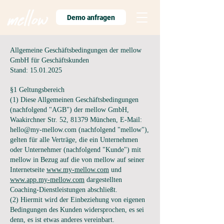
Demo anfragen
Allgemeine Geschäftsbedingungen der mellow
GmbH für Geschäftskunden
Stand:
15.01.2025
§1 Geltungsbereich
(1) Diese Allgemeinen Geschäftsbedingungen
(nachfolgend "AGB") der mellow GmbH,
Waakirchner Str. 52, 81379 München, E-Mail:
hello@my-mellow.com
(nachfolgend "mellow"),
gelten für alle Verträge, die ein Unternehmen
oder Unternehmer (nachfolgend "Kunde") mit
mellow in Bezug auf die von mellow auf seiner
Internetseite
www.my-mellow.com
und
www.app.my-mellow.com
dargestellten
Coaching-Dienstleistungen abschließt.
(2) Hiermit wird der Einbeziehung von eigenen
Bedingungen des Kunden widersprochen, es sei
denn, es ist etwas anderes vereinbart.