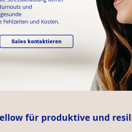
Burnouts und
e gesunde
 Fehlzeiten und Kosten.
Sales kontaktieren
ellow für produktive und resi