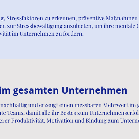
ng, Stressfaktoren zu erkennen, präventive Maßnahmen 
ien zur Stressbewältigung anzubieten, um ihre mentale 
vität im Unternehmen zu fördern.
g im gesamten Unternehmen
st nachhaltig und erzeugt einen messbaren Mehrwert i
iente Teams, damit alle ihr Bestes zum Unternehmenserf
erer Produktivität, Motivation und Bindung zum Unter