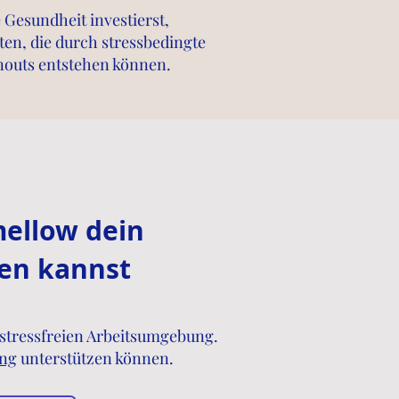
 Gesundheit investierst,
en, die durch stressbedingte
outs entstehen können.
ellow dein
en kannst
 stressfreien Arbeitsumgebung.
ng
unterstützen können.