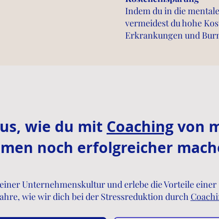
Indem du in die mentale
vermeidest du hohe Kost
Erkrankungen und Burn
us, wie du mit
Coaching
von m
men noch erfolgreicher mach
einer Unternehmenskultur und erlebe die Vorteile einer
ahre, wie wir dich bei der Stressreduktion durch
Coachi