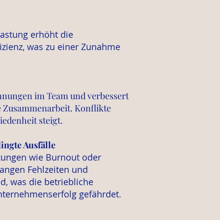
lastung erhöht die
fizienz, was zu einer Zunahme
annungen im Team und verbessert
ie Zusammenarbeit. Konflikte
edenheit steigt.
ngte Ausfälle
kung
en wie Burnout oder
langen Fehlzeiten und
, was die betriebliche
nternehmenserfolg gefährdet.