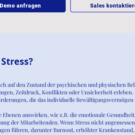
Demo anfragen
Sales kontaktie
 Stress?
ich auf den Zustand der psychischen und physischen Bel
gen, Zeitdruck, Konflikten oder Unsicherheit erleben. E
rderungen, die das individuelle Bewältigungsvermögen 
e Ebenen auswirken, wie z.B. die emotionale Gesundheit,
tung der Mitarbeitenden. Wenn Stress nicht angemessen 
ngen führen, darunter Burnout, erhöhter Krankenstand,