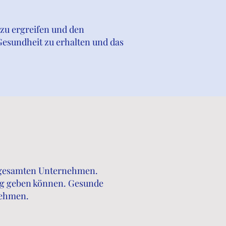
zu ergreifen und den
Gesundheit zu erhalten und das
m gesamten Unternehmen.
olg geben können. Gesunde
nehmen.