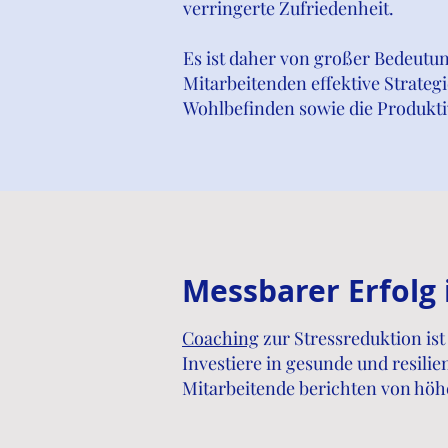
verringerte Zufriedenheit.
Es ist daher von großer Bedeutu
Mitarbeitenden effektive Strateg
Wohlbefinden sowie die Produkti
Messbarer Erfol
Coaching
zur Stressreduktion i
Investiere in gesunde und resil
Mitarbeitende berichten von höh