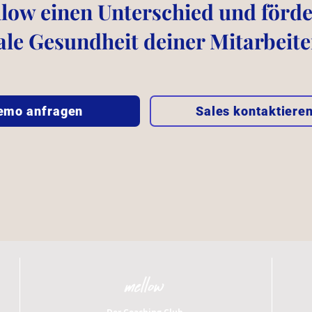
ow einen Unterschied und förder
le Gesundheit deiner Mitarbeit
emo anfragen
Sales kontaktiere