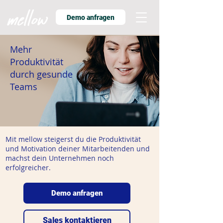
Demo anfragen
Mehr
Produktivität
durch gesunde
Teams
Mit mellow steigerst du die Produktivität
und Motivation deiner Mitarbeitenden und
machst dein Unternehmen noch
erfolgreicher.
Demo anfragen
Sales kontaktieren