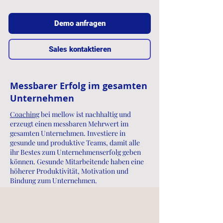
Demo anfragen
Sales kontaktieren
Messbarer Erfolg im gesamten
Unternehmen
Coaching
bei mellow ist nachhaltig und
erzeugt einen messbaren Mehrwert im
gesamten Unternehmen. Investiere in
gesunde und produktive Teams, damit alle
ihr Bestes zum Unternehmenserfolg geben
können. Gesunde Mitarbeitende haben eine
höherer Produktivität, Motivation und
Bindung zum Unternehmen.