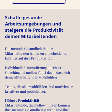
Schaffe gesunde
Arbeitsumgebungen und
steigere die Produktivität
deiner Mitarbeitenden
Die mentale Gesundheit deiner
Mitarbeitenden hat einen entscheidenen
Einfluss auf ihre Produktivität.
Individuelle Unterstützung durch 1:1
Coaching
bei mellow führt dazu, dass sich
deine Mitarbeitenden wohlfühlen.
Teams,
die sich wohlfühlen sind motivierter,
kreativer und produktiver.
Höhere Produktivität
Mitarbeitende, die mellow nutzen können
ihre mentale Gesundheit stärken und ihre